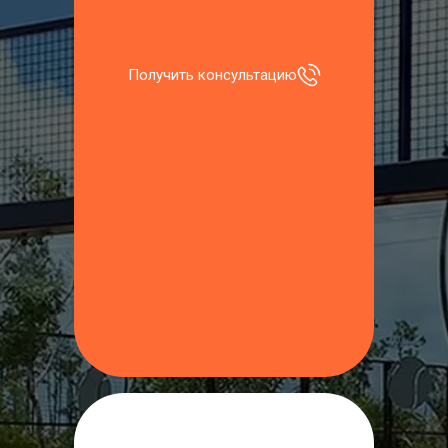
Получить консультацию
Откройте для себя мир 
падел тенниса
Падел корт — это идеальное 
решение для тех, кто хочет 