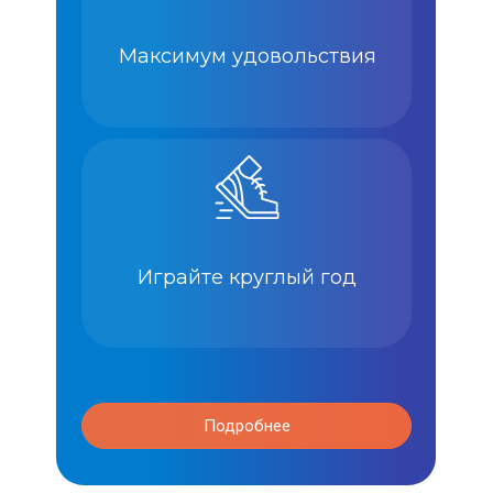
Максимум удовольствия
Играйте круглый год
Подробнее