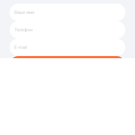
Позвоните мне
Оставляя заявку, вы соглашаетесь на 
обработку 
персональных данных